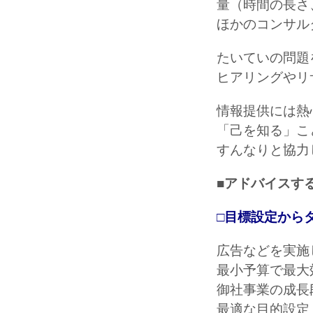
量（時間の長さ
ほかのコンサル
たいていの問題
ヒアリングやリ
情報提供には熱
「己を知る」こ
すんなりと協力
■アドバイスす
□目標設定から
広告などを実施
最小予算で最大
御社事業の成長
最適な目的設定