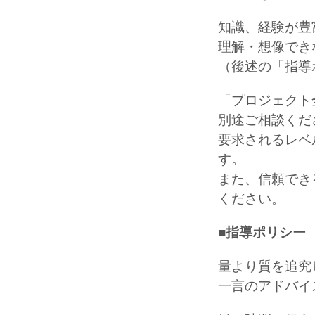
知識、経験が豊
理解・想像でき
（後述の「指導
「プロジェクト
別途ご相談くだ
要求されるレベ
す。
また、信頼でき
ください。
■指導ポリシー
量より質を追究
一言のアドバイ