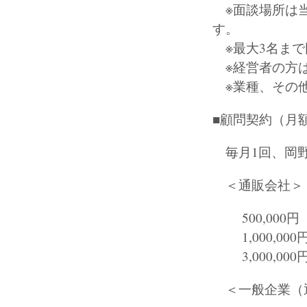
※面談場所は当
す。
※最大3名まで
※経営者の方は
※業種、その他
■顧問契約（月
毎月1回、岡野
＜通販会社＞
500,000円
1,000,00
3,000,00
＜一般企業（