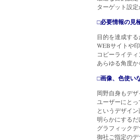
ターゲット設定
□必要情報の見
目的を達成する
WEBサイトや
コピーライティ
あらゆる角度か
□画像、色使い
岡野自身もデザ
ユーザーにとっ
というデザイン
明らかにするだ
グラフィックデ
御社ご指定のデ