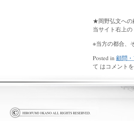
★岡野弘文への
当サイト右上の
※当方の都合、
Posted in
顧問・
て は
コメントを
HIROFUMI OKANO ALL RIGHTS RESERVED.